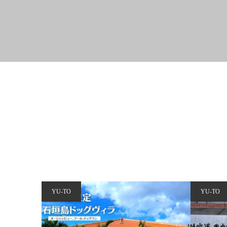
YU-TO
YU-TO