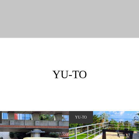
YU-TO
YU-TO