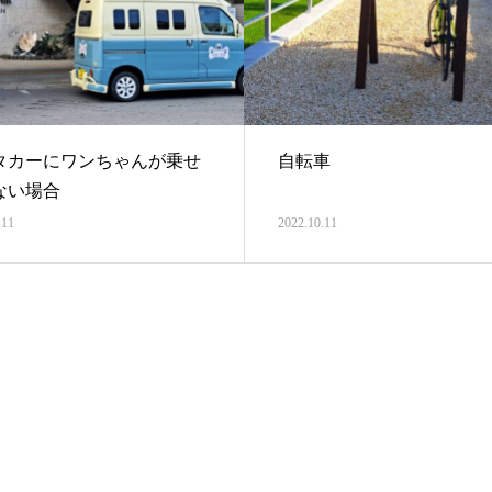
タカーにワンちゃんが乗せ
自転車
ない場合
.11
2022.10.11