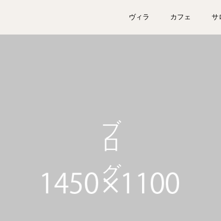
ヴィラ
カフェ
サ
ブログ