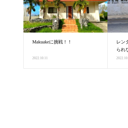
Makuakeに挑戦！！
レン
られ
2022.10.11
2022.10